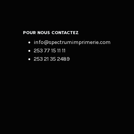
POUR NOUS CONTACTEZ
info@spectrumimprimerie.com
253 77 15 11 11
253 21 35 2489